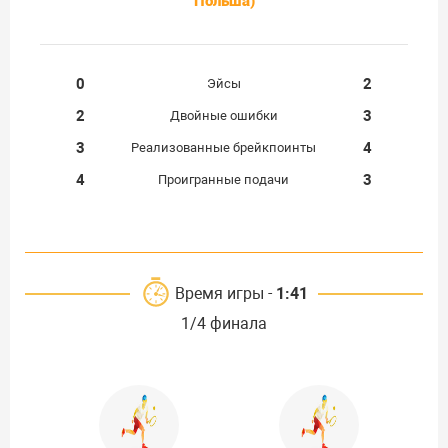
Польша)
0
2
Эйсы
2
3
Двойные ошибки
3
4
Реализованные брейкпоинты
4
3
Проигранные подачи
Время игры -
1:41
1/4 финала