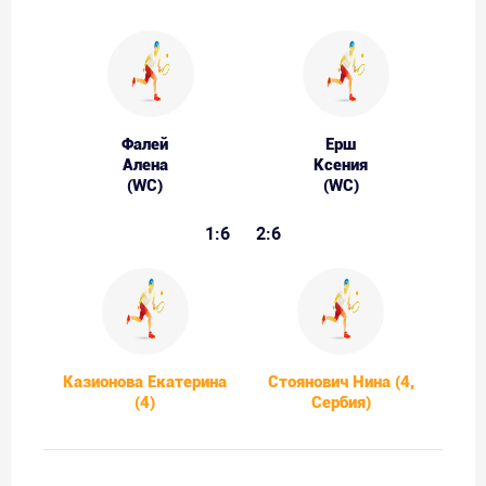
Фалей
Ерш
Алена
Ксения
(WC)
(WC)
1:6
2:6
Казионова Екатерина
Стоянович Нина (4,
(4)
Сербия)