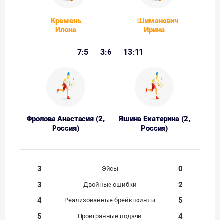
Кремень
Шиманович
Илона
Ирина
7:5
3:6
13:11
Фролова Анастасия (2,
Яшина Екатерина (2,
Россия)
Россия)
3
0
Эйсы
3
2
Двойные ошибки
4
5
Реализованные брейкпоинты
5
4
Проигранные подачи