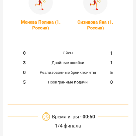
Монова Полина (1,
Сизикова Яна (1,
Россия)
Россия)
0
1
Эйсы
3
1
Двойные ошибки
0
5
Реализованные брейкпоинты
5
0
Проигранные подачи
Время игры -
00:50
1/4 финала