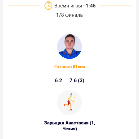
Время игры -
1:46
1/8 финала
Готовко Юлия
6:2
7:6 (3)
Зарыцка Анастасия (1,
Чехия)