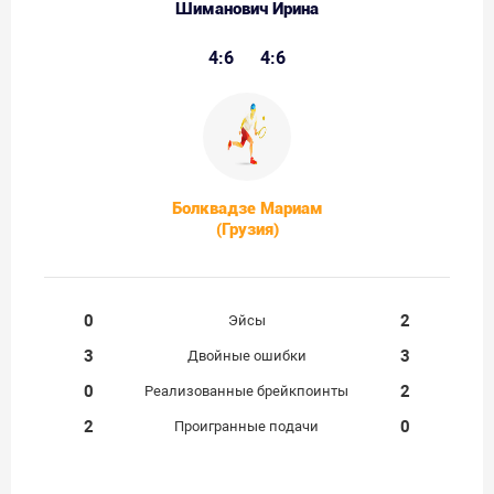
Шиманович Ирина
4:6
4:6
Болквадзе Мариам
(Грузия)
0
2
Эйсы
3
3
Двойные ошибки
0
2
Реализованные брейкпоинты
2
0
Проигранные подачи