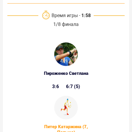
Время игры -
1:58
1/8 финала
Пироженко Светлана
3:6
6:7 (5)
Питер Катаржина (7,