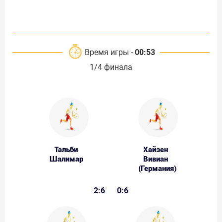
Время игры -
00:53
1/4 финала
Тальби
Хайзен
Шалимар
Вивиан
(Германия)
2:6
0:6