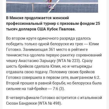
В Минске продолжается женский
профессиональный турнир с призовым фондом 25
тысяч долларов США Кубок Павлова.
Во втором круге одиночного разряда удалось
победить только одной белоруске из трех — Юлии
Готовко. Занимающая 361 место в рейтинге
теннисистка одолела первую ракетку соревнований
чешку Анастасию Зарыцку (WTA № 223). Сразу
шесть брейков сделала Юлия, но и четырежды
отдавала свою подачу. Половину своих брейков
Готовко совершила в первом сете, выигранном 6:2.
Второй прошел в равной борьбе, но белоруска была
сильнее на тай-брейке — 7:6 (3).
В четвертьфинале Готовко встретится с итальянкой
Сюзан Бандекки (WTA № 498).