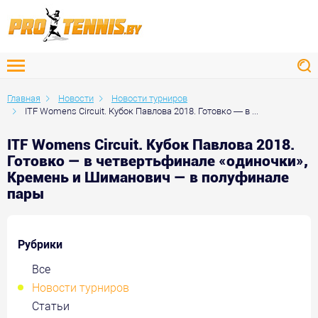
Главная
Новости
Новости турниров
ITF Womens Circuit. Кубок Павлова 2018. Готовко — в ...
ITF Womens Circuit. Кубок Павлова 2018.
Готовко — в четвертьфинале «одиночки»,
Кремень и Шиманович — в полуфинале
пары
Рубрики
Все
Новости турниров
Статьи