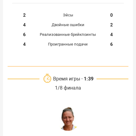
2
0
Эйсы
4
2
Двойные ошибки
6
4
Реализованные брейкпоинты
4
6
Проигранные подачи
Время игры -
1:39
1/8 финала