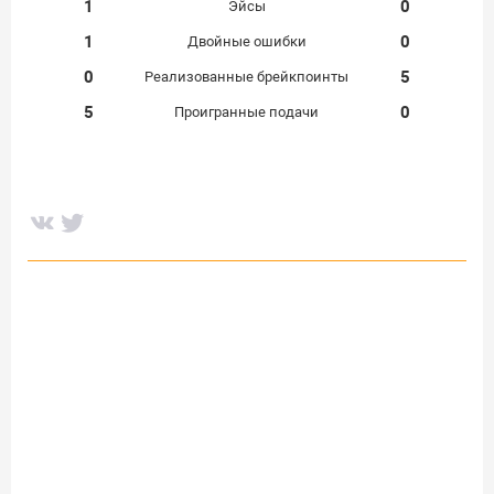
1
0
Эйсы
1
0
Двойные ошибки
0
5
Реализованные брейкпоинты
5
0
Проигранные подачи