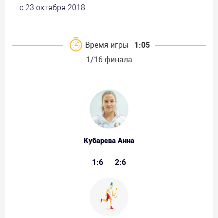
с 23 октября 2018
Время игры -
1:05
1/16 финала
Кубарева Анна
1:6
2:6