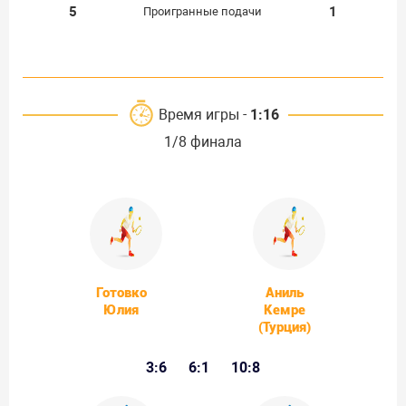
5
1
Проигранные подачи
Время игры -
1:16
1/8 финала
Готовко
Аниль
Юлия
Кемре
(Турция)
3:6
6:1
10:8