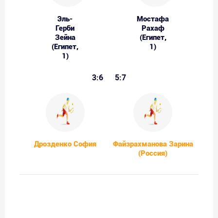
Эль-
Мостафа
Герби
Рахаф
Зейна
(Египет,
(Египет,
1)
1)
3:6
5:7
Дрозденко София
Файзрахманова Зарина
(Россия)