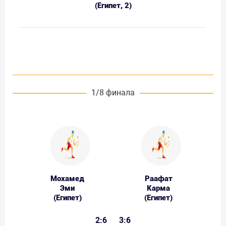
(Египет, 2)
1/8 финала
Мохамед
Раафат
Эми
Карма
(Египет)
(Египет)
2:6
3:6