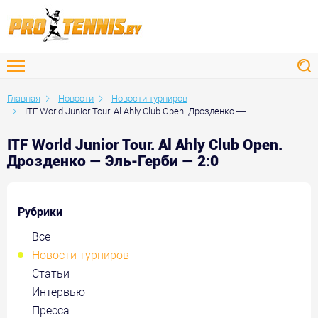
Главная
Новости
Новости турниров
ITF World Junior Tour. Al Ahly Club Open. Дрозденко — ...
ITF World Junior Tour. Al Ahly Club Open.
Дрозденко — Эль-Герби — 2:0
Рубрики
Все
Новости турниров
Статьи
Интервью
Пресса