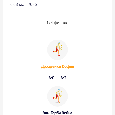
с 08 мая 2026
1/4 финала
Дрозденко София
6:0
6:2
Эль-Герби Зейна