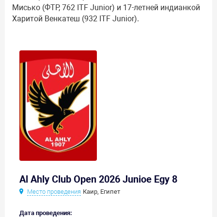
Мисько (ФТР, 762 ITF Junior) и 17-летней индианкой
Харитой Венкатеш (932 ITF Junior).
Al Ahly Club Open 2026 Junioe Egy 8
Место проведения
Каир, Египет
Дата проведения: