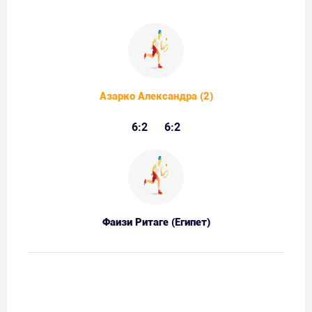
Азарко Александра (2)
6:2
6:2
Фаизи Ритаге (Египет)