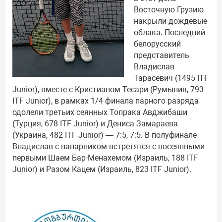
Восточную Грузию
накрыли дождевые
облака. Последний
белорусский
представитель
Владислав
Тарасевич (1495 ITF
Junior), вместе с Кристианом Тесари (Румыния, 793
ITF Junior), в рамках 1/4 финала парного разряда
одолели третьих сеянных Топрака Авджибаши
(Турция, 678 ITF Junior) и Дениса Замараева
(Украина, 482 ITF Junior) — 7:5, 7:5. В полуфинале
Владислав с напарником встретятся с посеянными
первыми Шаем Бар-Менахемом (Израиль, 188 ITF
Junior) и Разом Кацем (Израиль, 823 ITF Junior).