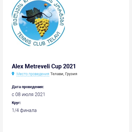
Alex Metreveli Cup 2021
Место проведения
Телави, Грузия
Дата проведения:
с 08 июля 2021
Круг:
1/4 финала