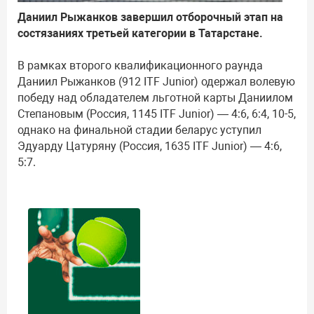
Даниил Рыжанков завершил отборочный этап на
состязаниях третьей категории в Татарстане.
В рамках второго квалификационного раунда
Даниил Рыжанков (912 ITF Junior) одержал волевую
победу над обладателем льготной карты Даниилом
Степановым (Россия, 1145 ITF Junior) — 4:6, 6:4, 10-5,
однако на финальной стадии беларус уступил
Эдуарду Цатуряну (Россия, 1635 ITF Junior) — 4:6,
5:7.