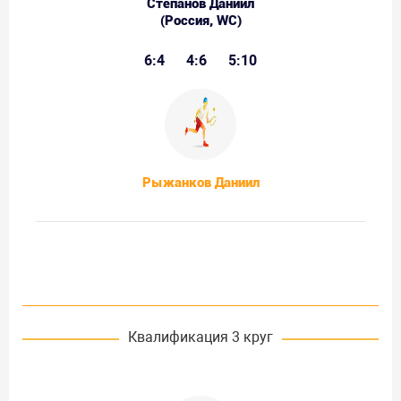
Степанов Даниил
(Россия, WC)
6:4
4:6
5:10
Рыжанков Даниил
Квалификация 3 круг