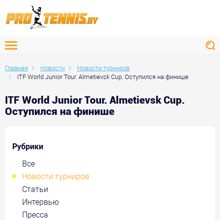
Главная
Новости
Новости турниров
ITF World Junior Tour. Almetievsk Cup. Оступился на финише
ITF World Junior Tour. Almetievsk Cup.
Оступился на финише
Рубрики
Все
Новости турниров
Статьи
Интервью
Пресса