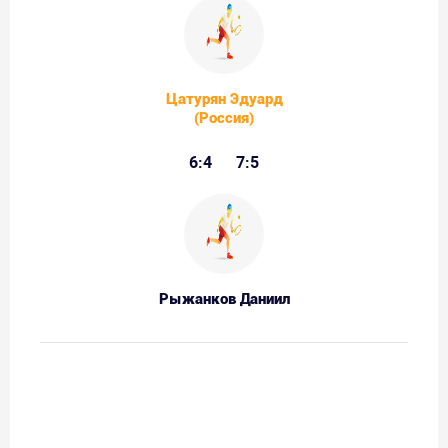
Цатурян Эдуард
(Россия)
6:4
7:5
Рыжанков Даниил