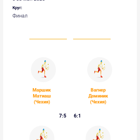
Круг:
Финал
Маршик
Вагнер
Матиаш
Доминик
(Чехия)
(Чехия)
7:5
6:1