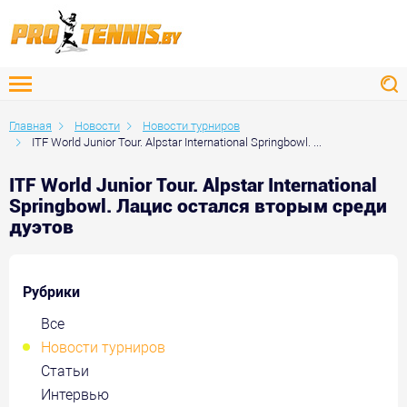
Главная
Новости
Новости турниров
ITF World Junior Tour. Alpstar International Springbowl. ...
ITF World Junior Tour. Alpstar International
Springbowl. Лацис остался вторым среди
дуэтов
Рубрики
Все
Новости турниров
Статьи
Интервью