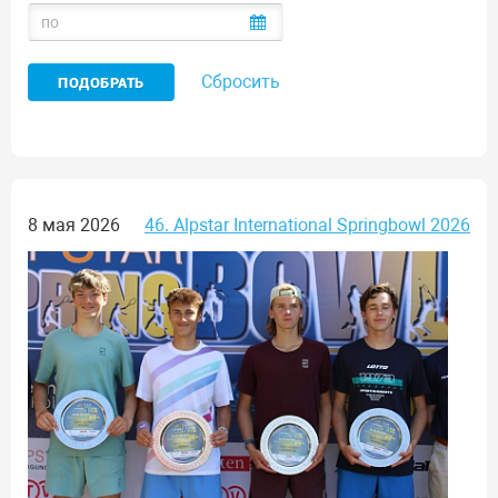
Сбросить
8 мая 2026
46. Alpstar International Springbowl 2026