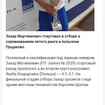
Захар Мартинкевич стартовал в отборе к
соревнованиям пятого ранга в польском
Пущиково.
Посеянный в квалификации под первым номером
Захар Матинкевич (ITF Juniors № 2029) стартовый
раунд пропускал, а во втором круге разгромил
Якуба Влодарчика (Польша) — 6:1, 6:1. На
финальной стадии отбора Захар сразится с еще
одним местным теннисистом Каролем Щапом.