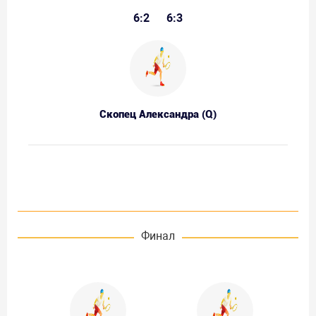
6:2
6:3
Скопец Александра (Q)
Финал