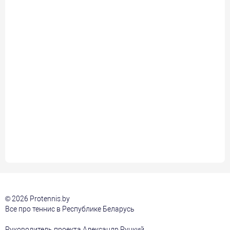
© 2026 Protennis.by
Все про теннис в Республике Беларусь
Руководитель проекта Александр Руцкий