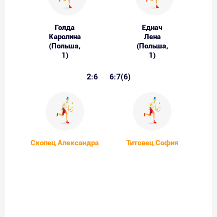
Голда
Еднач
Каролина
Лена
(Польша,
(Польша,
1)
1)
2:6
6:7(6)
Скопец Александра
Титовец София