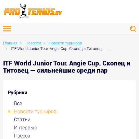
Главная
Новости
Новости турниров
ITF World Junior Tour. Angie Cup. Скопец и Титовец — ...
ITF World Junior Tour. Angie Cup. Скопец и
Титовец — сильнейшие среди пар
Рубрики
Все
Новости турниров
Статьи
Интервью
Пресса