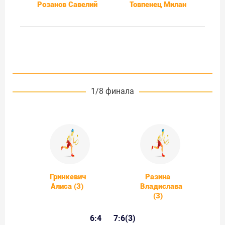
Розанов Савелий
Товпенец Милан
1/8 финала
Гринкевич
Разина
Алиса (3)
Владислава
(3)
6:4
7:6(3)