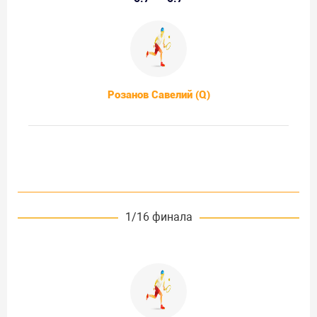
Розанов Савелий (Q)
1/16 финала