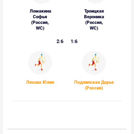
Ломакина
Троицкая
Софья
Вероника
(Россия,
(Россия,
WC)
WC)
2:6
1:6
Ляхова Юлия
Подлипская Дарья
(Россия)