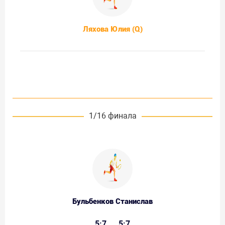
Ляхова Юлия (Q)
1/16 финала
Бульбенков Станислав
5:7
5:7