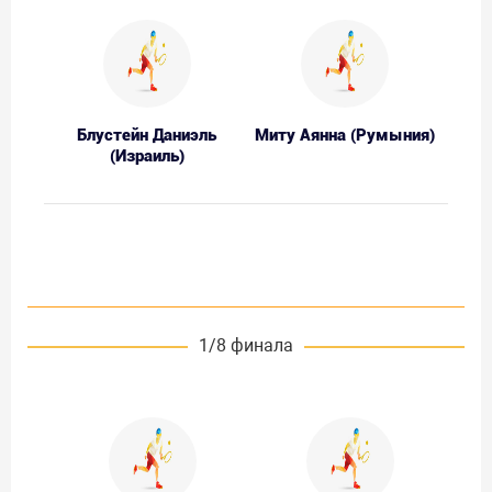
Блустейн Даниэль
Миту Аянна (Румыния)
(Израиль)
1/8 финала