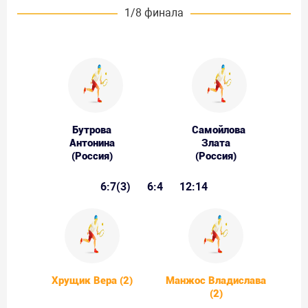
1/8 финала
Бутрова
Самойлова
Антонина
Злата
(Россия)
(Россия)
6:7(3)
6:4
12:14
Хрущик Вера (2)
Манжос Владислава
(2)