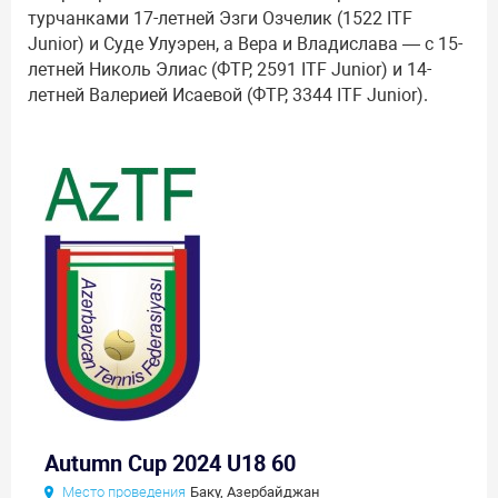
турчанками 17-летней Эзги Озчелик (1522 ITF
Junior) и Суде Улуэрен, а Вера и Владислава — с 15-
летней Николь Элиас (ФТР, 2591 ITF Junior) и 14-
летней Валерией Исаевой (ФТР, 3344 ITF Junior).
Autumn Cup 2024 U18 60
Место проведения
Баку, Азербайджан