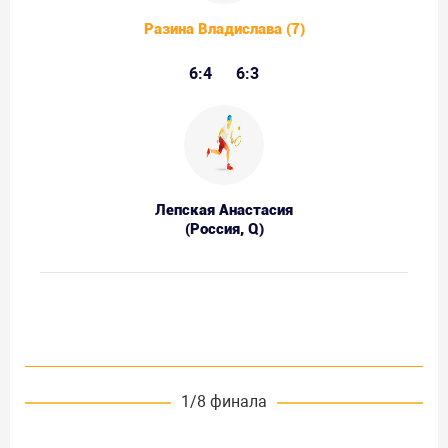
Разина Владислава (7)
6:4
6:3
Лепская Анастасия
(Россия, Q)
1/8 финала