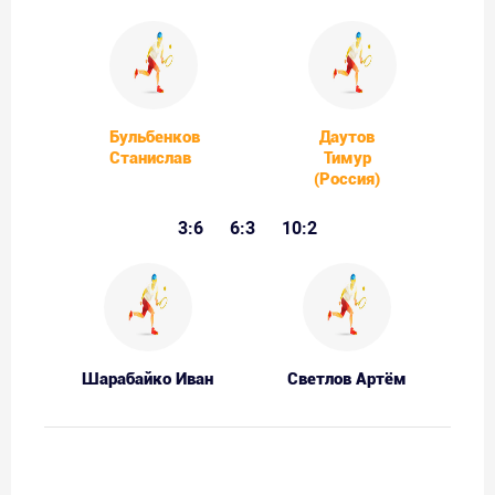
Бульбенков
Даутов
Станислав
Тимур
(Россия)
3:6
6:3
10:2
Шарабайко Иван
Светлов Артём