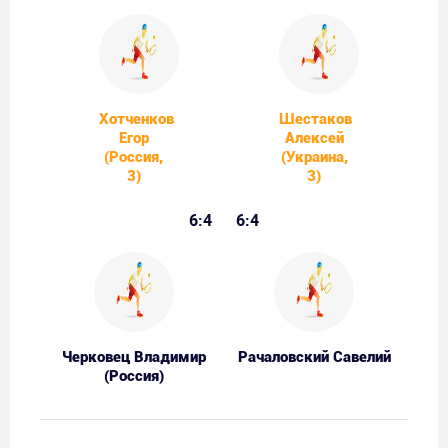
Хотченков
Шестаков
Егор
Алексей
(Россия,
(Украина,
3)
3)
6:4
6:4
Черковец Владимир
Рачаловский Савелий
(Россия)