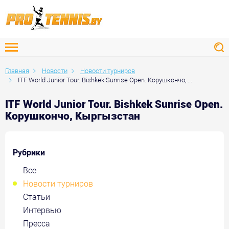
Главная
Новости
Новости турниров
ITF World Junior Tour. Bishkek Sunrise Open. Корушкончо, ...
ITF World Junior Tour. Bishkek Sunrise Open.
Корушкончо, Кыргызстан
Рубрики
Все
Новости турниров
Статьи
Интервью
Пресса