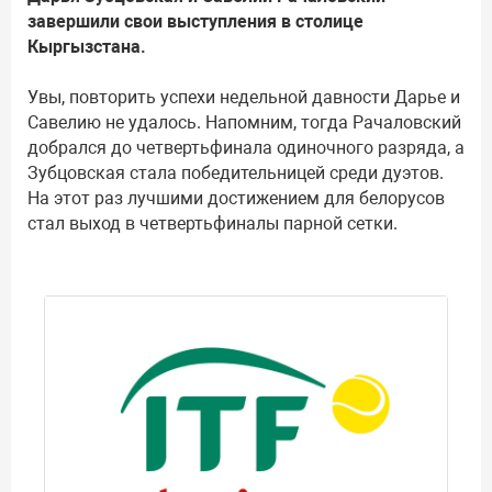
завершили свои выступления в столице
Кыргызстана.
Увы, повторить успехи недельной давности Дарье и
Савелию не удалось. Напомним, тогда Рачаловский
добрался до четвертьфинала одиночного разряда, а
Зубцовская стала победительницей среди дуэтов.
На этот раз лучшими достижением для белорусов
стал выход в четвертьфиналы парной сетки.