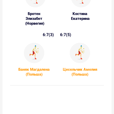
Бротен
Костина
Элизабет
Екатерина
(Норвегия)
6:7(3)
6:7(5)
Баняк Магдалена
Цесельчик Амелия
(Польша)
(Польша)