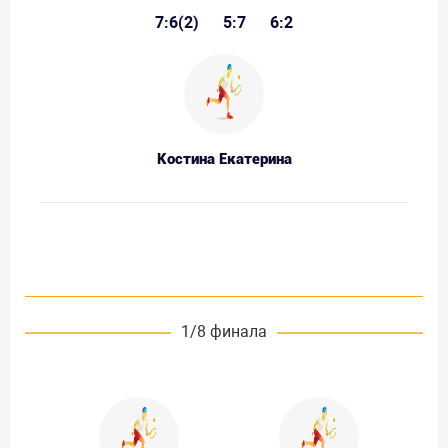
7:6(2)
5:7
6:2
Костина Екатерина
1/8 финала