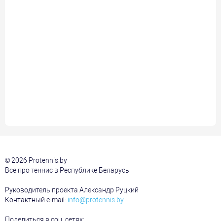
© 2026 Protennis.by
Все про теннис в Республике Беларусь
Руководитель проекта Александр Руцкий
Контактный e-mail:
info@protennis.by
Поделиться в соц. сетях: