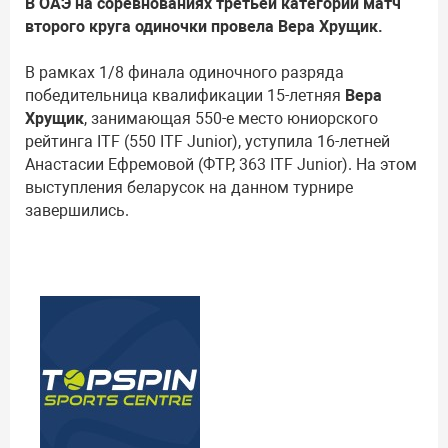
В ОАЭ на соревнованиях третьей категории матч
второго круга одиночки провела Вера Хрущик.
В рамках 1/8 финала одиночного разряда
победительница квалификации 15-летняя
Вера
Хрущик
, занимающая 550-е место юниорского
рейтинга ITF (550 ITF Junior), уступила 16-летней
Анастасии Ефремовой (ФТР, 363 ITF Junior). На этом
выступления беларусок на данном турнире
завершились.