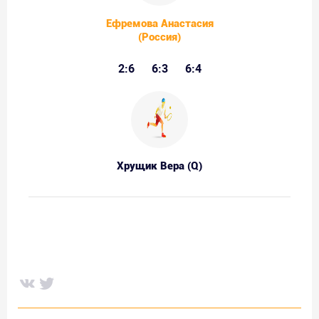
Ефремова Анастасия
(Россия)
2:6
6:3
6:4
Хрущик Вера (Q)