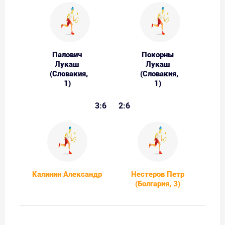
Палович
Покорны
Лукаш
Лукаш
(Словакия,
(Словакия,
1)
1)
3:6
2:6
Калинин Александр
Нестеров Петр
(Болгария, 3)