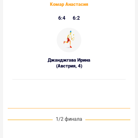
Комар Анастасия
6:4
6:2
Джанджгава Ирина
(Австрия, 4)
1/2 финала