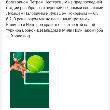
болгарином Петром Нестеровым на предпоследней
стадии разобрался с первыми сеянными словаками
Лукашем Паловичем и Лукашем Покорным — 6:3,
6:2. В решающем матче посеянные третьими
Калинин и Нестеров сразятся с четвертой парой
турнира Борной Девальдом и Мили Поличаком (оба
— Хорватия).