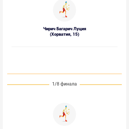
Чирич Багарич Луция
(Хорватия, 15)
1/8 финала