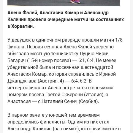
Алена Фалей, Анастасия Комар и Александр
Калинин провели очередные матчи на состязаниях
в Хорватии.
У девушек в одиночном разряде прошли матчи 1/8
финала. Первая сеянная Алена Фалей уверенно
обыграла местную теннисистку Луцию Чирич
Багарич (15-й номер посева) — 6:1, 6:4. Не менее
убедительной была и посеянная шестнадцатой
Анастасия Комар, которая справилась с Ириной
Джанджгава (Австрия, 4) — 6:4, 6:2. В
четвертьфиналах Алена встретится с восьмым
номером посева Гретой Скьерони (Италия), а
Анастасия — с Наталией Сенич (Сербия).
В парном зачете у юношей тем временем
определились финалисты. Одним из них стал
Александр Калинин (на снимке), который вместе с