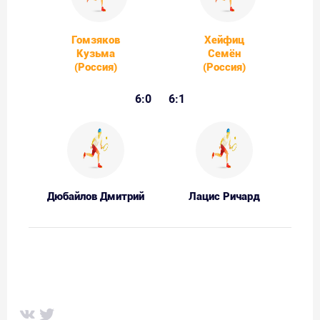
Гомзяков
Хейфиц
Кузьма
Семён
(Россия)
(Россия)
6:0
6:1
Дюбайлов Дмитрий
Лацис Ричард