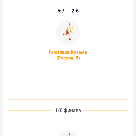
5:7
2:6
Гомзяков Кузьма
(Россия, 5)
1/8 финала