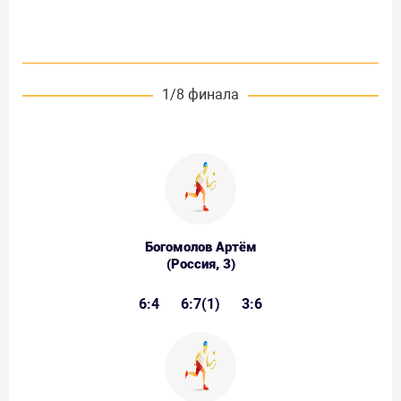
1/8 финала
Богомолов Артём
(Россия, 3)
6:4
6:7(1)
3:6