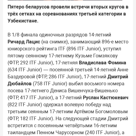
Пятеро беларусов провели встречи вторых кругов в
трёх сетках на соревнованиях третьей категории в
Узбекистане.
В 1/8 финала одиночных разрядов 14-летний
Ричард Лацис
(на снимке), занимающий 896-е место
юниорского рейтинга ITF (896 ITF Junior), уступил
пятому сеянному 17-летнему Кузьме Гомзякову
(ФТР, 292 ITF Junior), 17-летняя
Владислава Фомина
(634 ITF Junior) — посеянной третьей 14-летней Анне
Баздеровой (ФТР, 286 ITF Junior), 17-летний
Дмитрий
Дюбайлов
(758 ITF Junior) выбил восьмого номера
посева 17-летнего Дениса Вишенчука-Вишенько
(ФТР, 417 ITF Junior), а 17-летний
Руслан Кастюкевич
(822 ITF Junior) одержал волевую победу над
третьим сеянным 17-летним Артёмом Богомоловым
(ФТР, 182 ITF Junior). На следующей стадии Дмитрий
встретится с посеянным четвёртыми 16-летним
таиландцем Пенном Чарусорном (240 ITF Junior), а