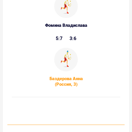
Фомина Владислава
5:7
3:6
Баздерова Анна
(Россия, 3)