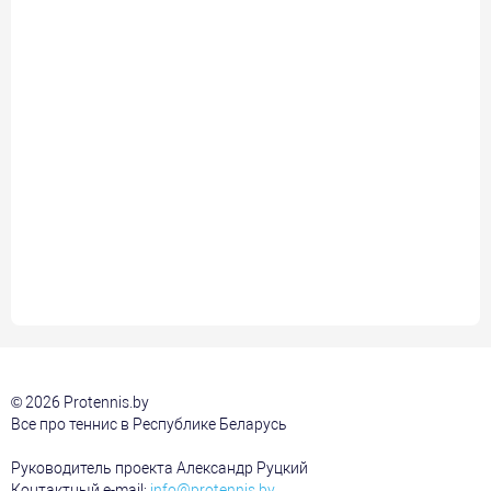
© 2026 Protennis.by
Все про теннис в Республике Беларусь
Руководитель проекта Александр Руцкий
Контактный e-mail:
info@protennis.by