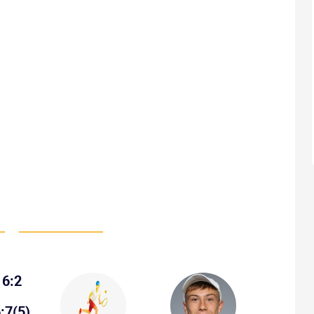
6:2
:7(5)