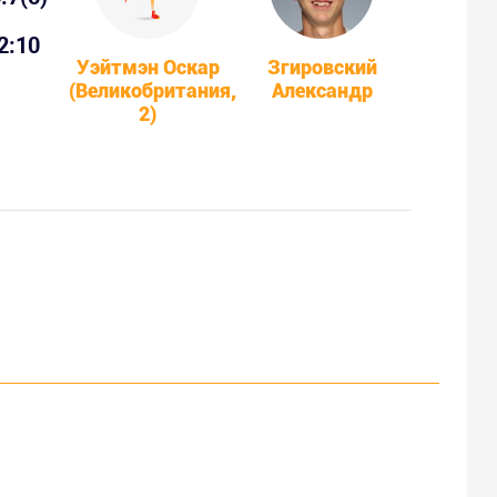
2:10
Уэйтмэн Оскар
Згировский
(Великобритания,
Александр
2)