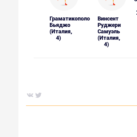
Граматикополо
Винсент
Бьяджо
Руджери
(Италия,
Самуэль
4)
(Италия,
4)