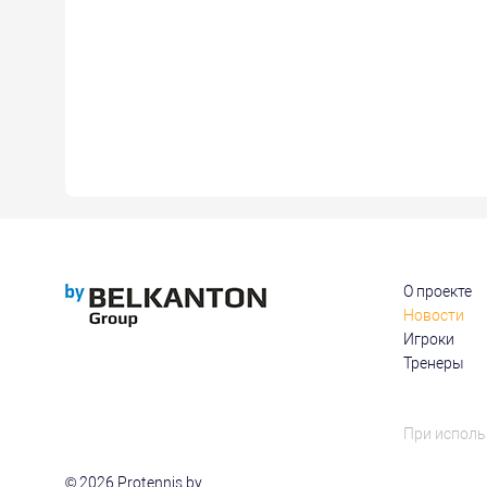
О проекте
Новости
Игроки
Тренеры
При исполь
© 2026 Protennis.by