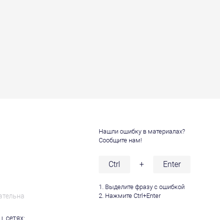
Нашли ошибку в материалах?
Сообщите нам!
и
Ctrl
+
Enter
1. Выделите фразу с ошибкой
ательна
2. Нажмите Ctrl+Enter
. сетях: