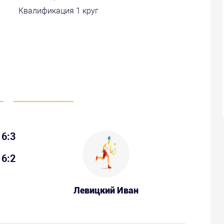
Квалификация 1 круг
6:3
6:2
Левицкий Иван