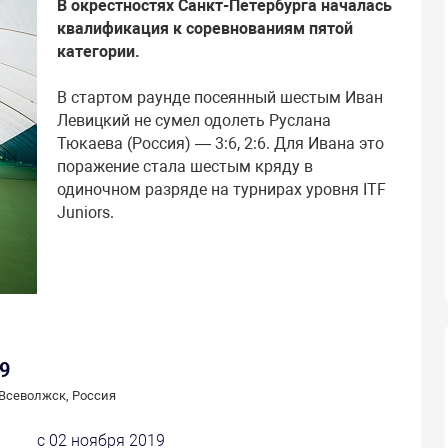
В окрестностях Санкт-Петербурга началась
квалификация к соревнованиям пятой
категории.
В стартом раунде посеянный шестым Иван
Левицкий не сумел одолеть Руслана
Тюкаева (Россия) — 3:6, 2:6. Для Ивана это
поражение стала шестым кряду в
одиночном разряде на турнирах уровня ITF
Juniors.
9
Всеволжск, Россия
с 02 ноября 2019