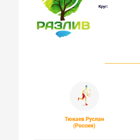
Круг:
Тюкаев Руслан
(Россия)