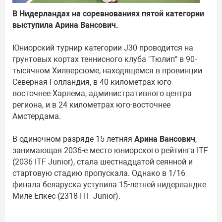
В Нидерландах на соревнованиях пятой категории
выступила Арина Вансович.
Юниорский турнир категории J30 проводится на
грунтовых кортах теннисного клуба "Тюлип" в 90-
тысячном Хилверсюме, находящемся в провинции
Северная Голландия, в 40 километрах юго-
восточнее Харлема, административного центра
региона, и в 24 километрах юго-восточнее
Амстердама.
В одиночном разряде 15-летняя
Арина Вансович
,
занимающая 2036-е место юниорского рейтинга ITF
(2036 ITF Junior), стала шестнадцатой сеянной и
стартовую стадию пропускала. Однако в 1/16
финала беларуска уступила 15-летней нидерландке
Миле Епкес (2318 ITF Junior).