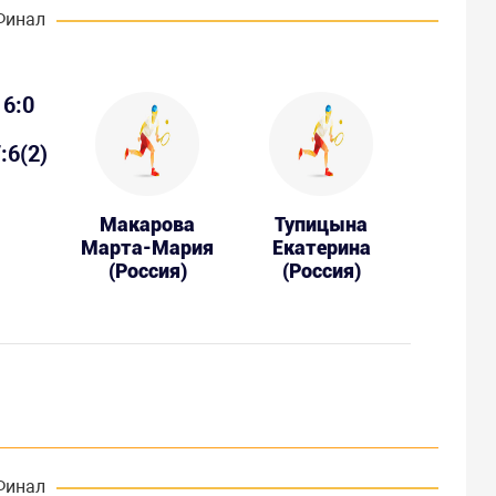
Финал
6:0
:6(2)
Макарова
Тупицына
Марта-Мария
Екатерина
(Россия)
(Россия)
Финал