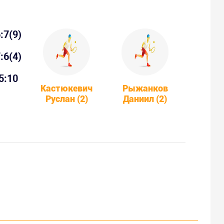
:7(9)
:6(4)
5:10
Кастюкевич
Рыжанков
Руслан (2)
Даниил (2)