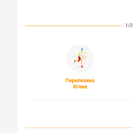
1/2
Перепехина
Юлия