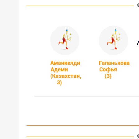
7
Аманкелди
Гапанькова
Адеми
Софья
(Казахстан,
(3)
3)