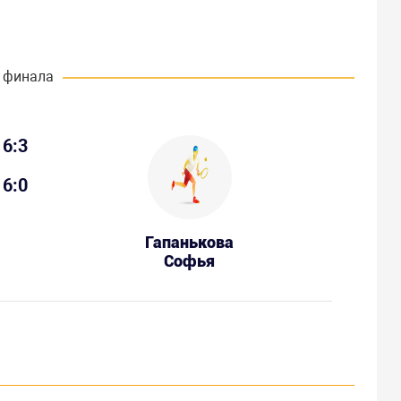
 финала
6:3
6:0
Гапанькова
Софья