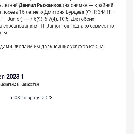
16-летний
Даниил Рыжанков
(на снимке — крайний
в посева 16-летнего Дмитрия Бурцева (ФТР, 344 ITF
F Junior) — 7:6(9), 6:7(4), 10-5. Для обоих
 соревнованиях ITF Junior Tour, однако совместно
ным.
едами. Желаем им дальнейших успехов как на
n 2023 1
Караганда, Казахстан
с 03 февраля 2023