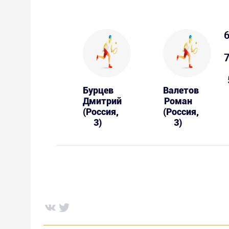
6
7
Бурцев
Валетов
Дмитрий
Роман
(Россия,
(Россия,
3)
3)