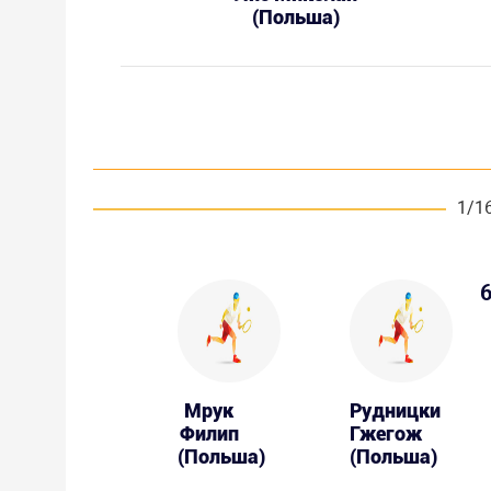
(Польша)
1/1
6
Мрук
Рудницки
Филип
Гжегож
(Польша)
(Польша)