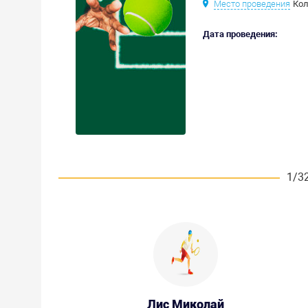
Место проведения
Кол
Дата проведения:
1/3
Лис Миколай