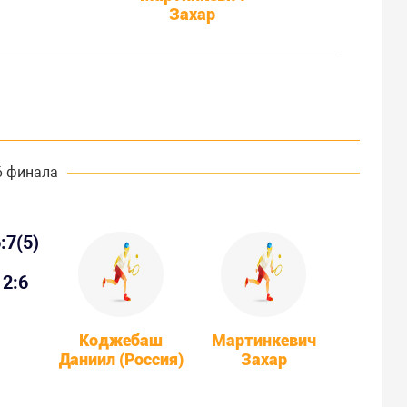
Захар
6 финала
:7(5)
2:6
Коджебаш
Мартинкевич
Даниил (Россия)
Захар