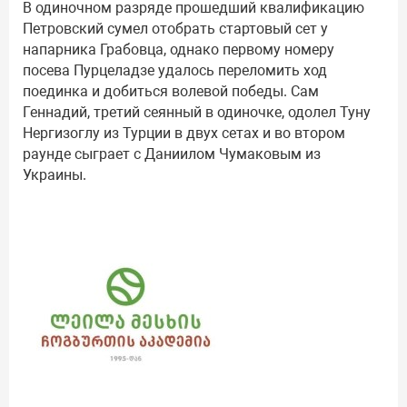
В одиночном разряде прошедший квалификацию
Петровский сумел отобрать стартовый сет у
напарника Грабовца, однако первому номеру
посева Пурцеладзе удалось переломить ход
поединка и добиться волевой победы. Сам
Геннадий, третий сеянный в одиночке, одолел Туну
Нергизоглу из Турции в двух сетах и во втором
раунде сыграет с Даниилом Чумаковым из
Украины.