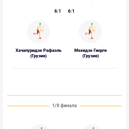
6:1
6:1
Хачапуридзе Рафаэль
Мхеидзе Гиорги
(Грузия)
(Грузия)
1/8 финала