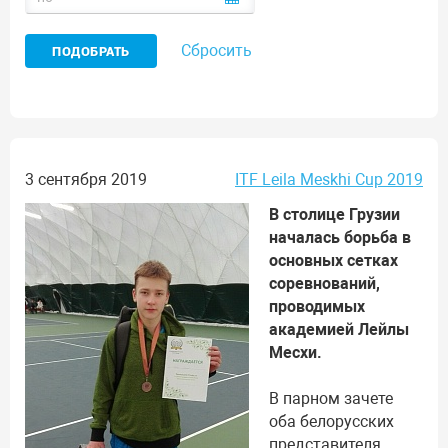
Сбросить
3 сентября 2019
ITF Leila Meskhi Cup 2019
В столице Грузии
началась борьба в
основных сетках
соревнований,
проводимых
академией Лейлы
Месхи.
В парном зачете
оба белорусских
представителя