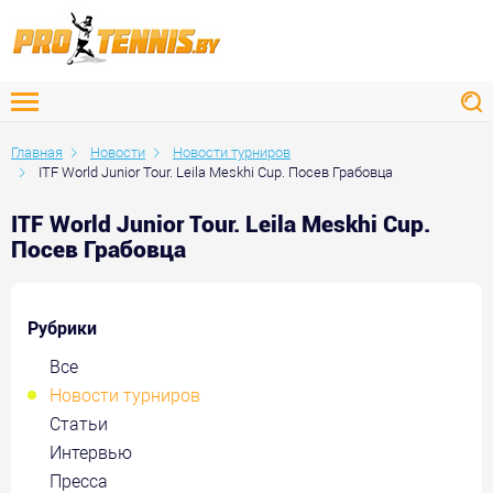
Главная
Новости
Новости турниров
ITF World Junior Tour. Leila Meskhi Cup. Посев Грабовца
ITF World Junior Tour. Leila Meskhi Cup.
Посев Грабовца
Рубрики
Все
Новости турниров
Статьи
Интервью
Пресса