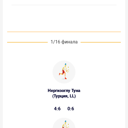
1/16 финала
Нергизоглу Туна
(Турция, LL)
4:6
0:6