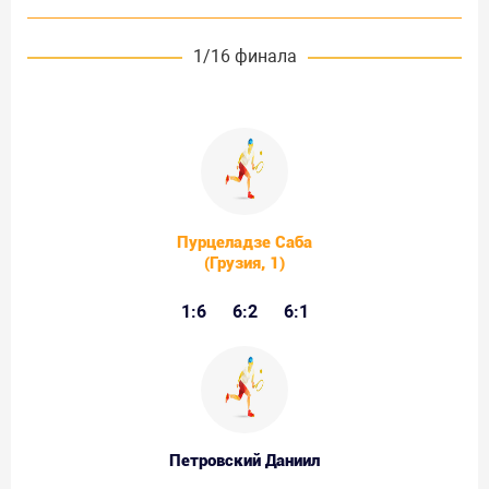
1/16 финала
Пурцеладзе Саба
(Грузия, 1)
1:6
6:2
6:1
Петровский Даниил