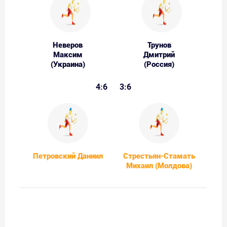
Неверов
Трунов
Максим
Дмитрий
(Украина)
(Россия)
4:6
3:6
Петровский Даниил
Стрестьян-Стамать
Михаил (Молдова)