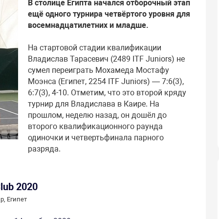
В столице Египта начался отборочный этап
ещё одного турнира четвёртого уровня для
восемнадцатилетних и младше.
На стартовой стадии квалификации
Владислав Тарасевич (2489 ITF Juniors) не
сумел переиграть Мохамеда Мостафу
Моэнса (Египет, 2254 ITF Juniors) — 7:6(3),
6:7(3), 4-10. Отметим, что это второй кряду
турнир для Владислава в Каире. На
прошлом, неделю назад, он дошёл до
второго квалификационного раунда
одиночки и четвертьфинала парного
разряда.
Club 2020
р, Египет