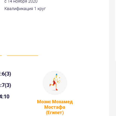
с 14 ноября 2020
Квалификация 1 круг
:6(3)
:7(3)
4:10
Моэнс Мохамед
Мостафа
(Египет)