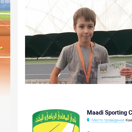
Maadi Sporting 
Место проведения
Каи