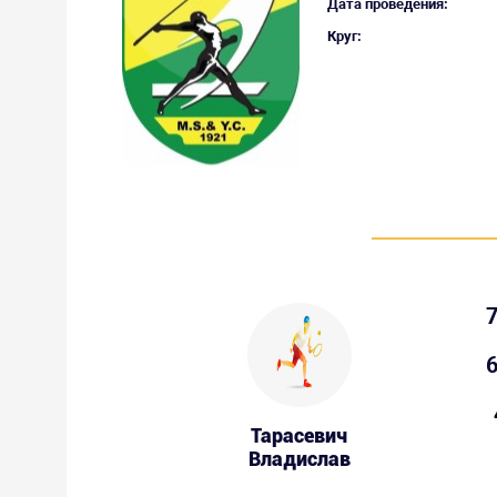
Дата проведения:
Круг:
7
6
Тарасевич
Владислав