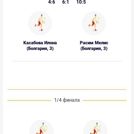
4:6
6:1
10:5
Касабова Илона
Расим Мелис
(Болгария, 3)
(Болгария, 3)
1/4 финала