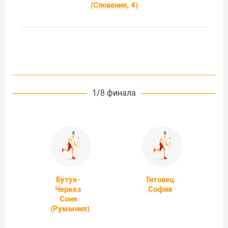
(Словения, 4)
1/8 финала
Бутук-
Титовец
Черкез
София
Соня
(Румыния)