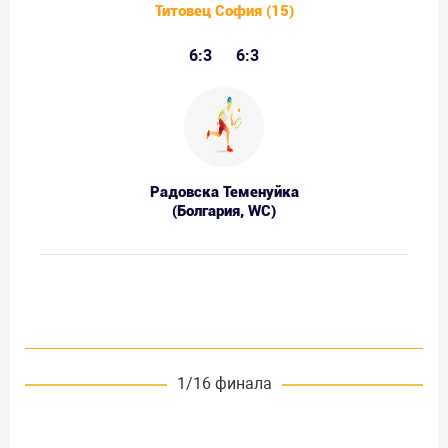
Титовец София (15)
6:3
6:3
Радовска Теменуйка
(Болгария, WC)
1/16 финала