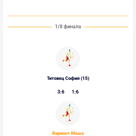
1/8 финала
Титовец София (15)
3:6
1:6
Вириант Маша