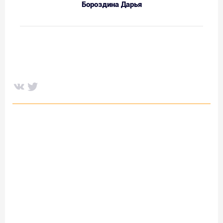
Бороздина Дарья