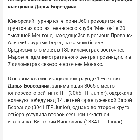
выступила Дарья Бороздина.
Юниорский турнир категории J60 проводится на
грунтовых кортах теннисного клуба "Ментон" в 30-
тысячной Ментоне, находящейся в регионе Прованс-
Альпы-Лазурный Берег, на самом берегу
Средиземного моря, в 180 километрах восточнее
Марселя, административного центра провинции, и в
7 километрах северо-восточнее Монако.
В первом квалификационном раунде 17-летняя
Дарья Бороздина
, занимающая 3065-е место
юниорского рейтинга ITF (3065 ITF Junior), одержала
волевую победу над 14-летней француженкой Зарой
Беррандо (3041 ITF Junior), однако во втором круге
отбора уступила второй сеянной 14-летней
итальянке Виттории Виньолини (1334 ITF Junior).