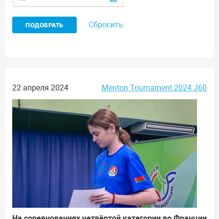
Сбросить
22 апреля 2024
Menton Tournament 2024 J60
На соревнованиях четвёртой категории во Франции