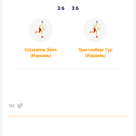
3:6
3:6
Шумилов Эйял
Трахтенберг Гур
(Израиль)
(Израиль)