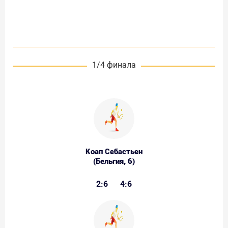
1/4 финала
Коап Себастьен
(Бельгия, 6)
2:6
4:6