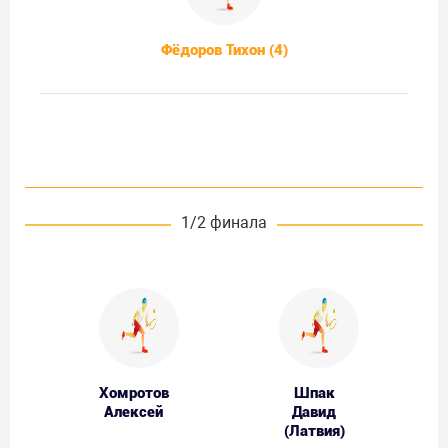
Фёдоров Тихон (4)
1/2 финала
Хомротов
Шпак
Алексей
Давид
(Латвия)