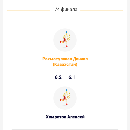
1/4 финала
Рахматуллаев Даниал
(Казахстан)
6:2
6:1
Хомротов Алексей