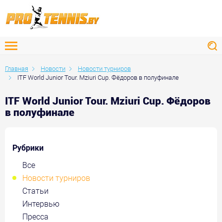
Главная
Новости
Новости турниров
ITF World Junior Tour. Mziuri Cup. Фёдоров в полуфинале
ITF World Junior Tour. Mziuri Cup. Фёдоров
в полуфинале
Рубрики
Все
Новости турниров
Статьи
Интервью
Пресса