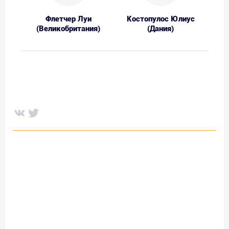
Флетчер Луи
Костопулос Юлиус
(Великобритания)
(Дания)