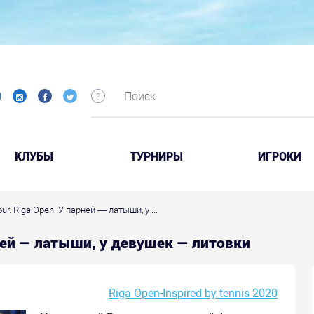
КЛУБЫ
ТУРНИРЫ
ИГРОКИ
our. Riga Open. У парней — латыши, у ...
арней — латыши, у девушек — литовки
Riga Open-Inspired by tennis 2020