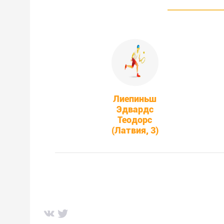
Лиепиньш
Эдвардс
Теодорс
(Латвия, 3)