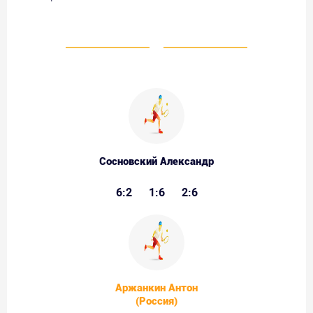
Сосновский Александр
6:2
1:6
2:6
Аржанкин Антон
(Россия)