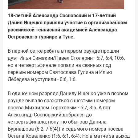
18-летний Александр Сосновский и 17-летний
Данил Ищенко приняли участие в организованном
российской теннисной академией Александра
Островского турнире в Туле.
В парной сетке ребята в первом раунде прошли
дуэт Илья Симакин/Павел Столярин - 5:7, 6:4, 10:6,
но в четвертьфинале попали на сеянных под
первым номером Святослава Гулина и Илью
Лебедева и уступили - 0:6, 1:6.
В одиночном разряде Данилу Ищенко уже в первом
раунде выпало сражаться с шестым номером
посева Михаилом Гороховым - 5:7, 3:6. А вот
Александр Сосновский добрался до
четвертьфинала, попутно обыграв Данила
Бурнашова (6:2, 7:6(4)) и седьмого номера посева
Остапа Коваленко (1:6, 6:1, 6:4). Но в матче за выход