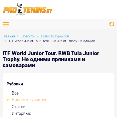
Главная
Новости
Новости турниров
ITF World Junior Tour. RWB Tula Junior Trophy. Не одними ...
ITF World Junior Tour. RWB Tula Junior
Trophy. Не одними пряниками и
самоварами
Рубрики
Все
Новости турниров
Статьи
Интервью