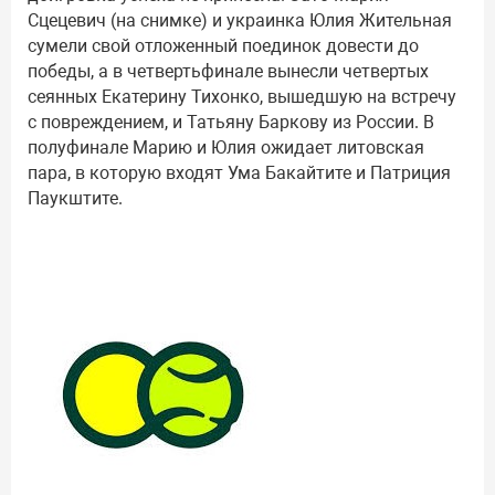
Сцецевич (на снимке) и украинка Юлия Жительная
сумели свой отложенный поединок довести до
победы, а в четвертьфинале вынесли четвертых
сеянных Екатерину Тихонко, вышедшую на встречу
с повреждением, и Татьяну Баркову из России. В
полуфинале Марию и Юлия ожидает литовская
пара, в которую входят Ума Бакайтите и Патриция
Паукштите.