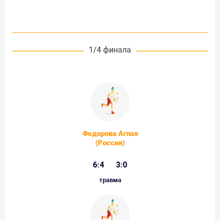
1/4 финала
Федорова Аглая
(Россия)
6:4
3:0
травма