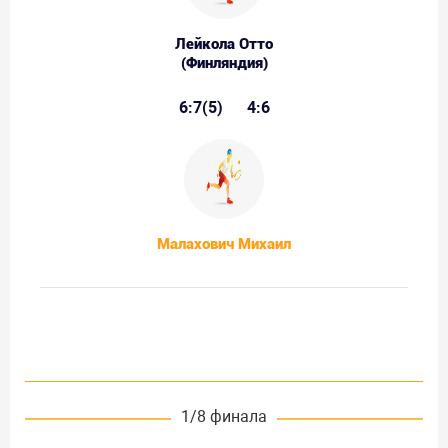
Лейкола Отто
(Финляндия)
6:7(5)
4:6
Малахович Михаил
1/8 финала