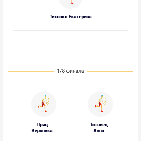
Тихонко Екатерина
1/8 финала
Приц
Титовец
Вероника
Анна