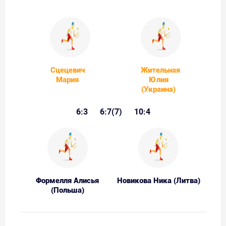
Сцецевич
Жительная
Мария
Юлия
(Украина)
6:3
6:7(7)
10:4
Формелля Алисья
Новикова Ника (Литва)
(Польша)