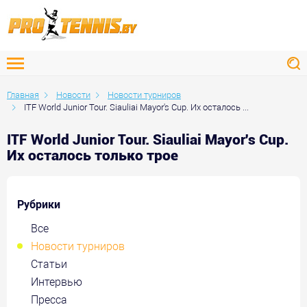
Главная
Новости
Новости турниров
ITF World Junior Tour. Siauliai Mayor's Cup. Их осталось ...
ITF World Junior Tour. Siauliai Mayor's Cup.
Их осталось только трое
Рубрики
Все
Новости турниров
Статьи
Интервью
Пресса