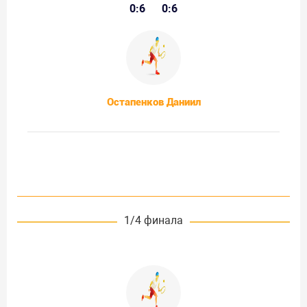
0:6
0:6
Остапенков Даниил
1/4 финала