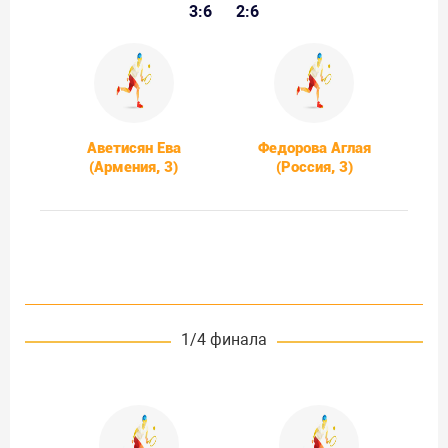
3:6
2:6
Аветисян Ева
Федорова Аглая
(Армения, 3)
(Россия, 3)
1/4 финала