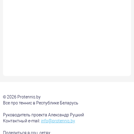
© 2026 Protennis.by
Все про теннис в Республике Беларусь
Руководитель проекта Александр Руцкий
Контактный e-mail:
info@protennis.by
Поделиться в соц. сетях: