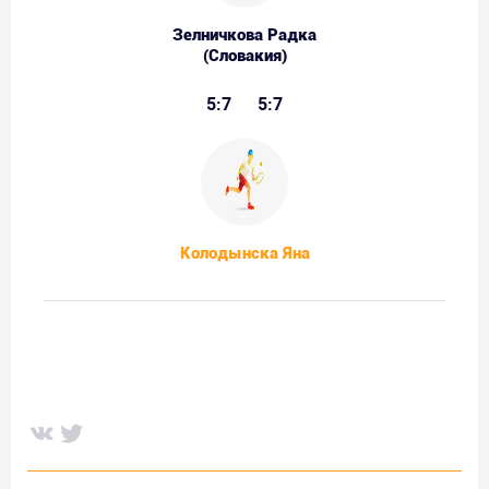
Зелничкова Радка
(Словакия)
5:7
5:7
Колодынска Яна