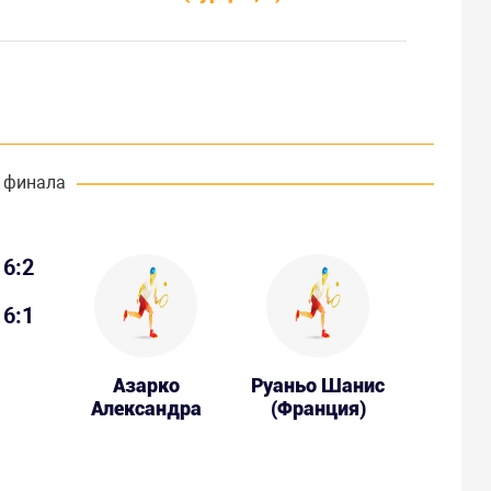
 финала
6:2
6:1
Азарко
Руаньо Шанис
Александра
(Франция)