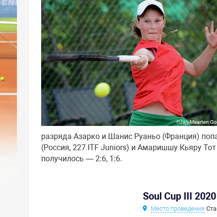
разряда Азарко и Шанис Руаньо (Франция) по
(Россия, 227 ITF Juniors) и Амаришшу Кьяру Тот
получилось — 2:6, 1:6.
Soul Cup III 2020
Место проведения
Ста