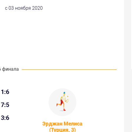
с 03 ноября 2020
6 финала
1:6
7:5
3:6
Эрджан Мелиса
(Турция, 3)