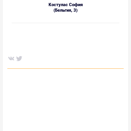
Костулас София
(Бельгия, 3)