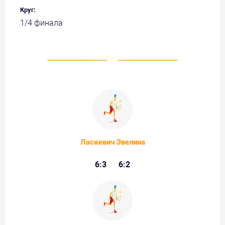
Круг:
1/4 финала
Ласкевич Эвелина
6:3
6:2