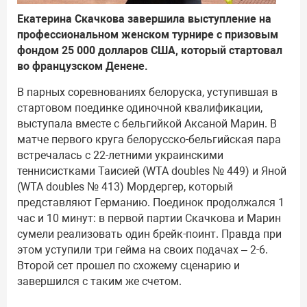
Екатерина Скачкова завершила выступление на
профессиональном женском турнире с призовым
фондом 25 000 долларов США, который стартовал
во французском Денене.
В парных соревнованиях белоруска, уступившая в
стартовом поединке одиночной квалификации,
выступала вместе с бельгийкой Аксаной Марин. В
матче первого круга белорусско-бельгийская пара
встречалась с 22-летними украинскими
теннисистками Таисией (WTA doubles № 449) и Яной
(WTA doubles № 413) Мордергер, который
представляют Германию. Поединок продолжался 1
час и 10 минут: в первой партии Скачкова и Марин
сумели реализовать один брейк-поинт. Правда при
этом уступили три гейма на своих подачах – 2-6.
Второй сет прошел по схожему сценарию и
завершился с таким же счетом.