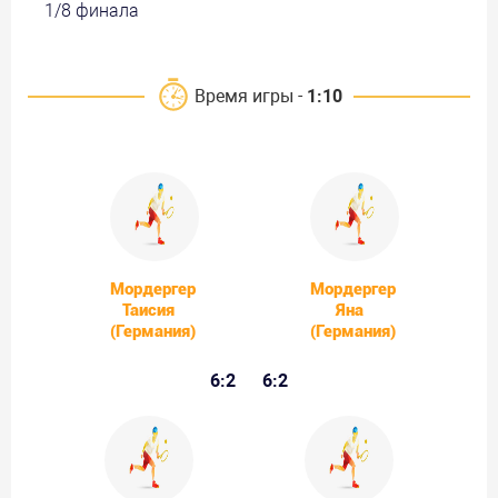
1/8 финала
Время игры -
1:10
Мордергер
Мордергер
Таисия
Яна
(Германия)
(Германия)
6:2
6:2