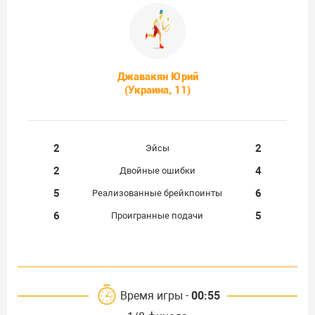
Джавакян Юрий
(Украина, 11)
2
2
Эйсы
2
4
Двойные ошибки
5
6
Реализованные брейкпоинты
6
5
Проигранные подачи
Время игры -
00:55