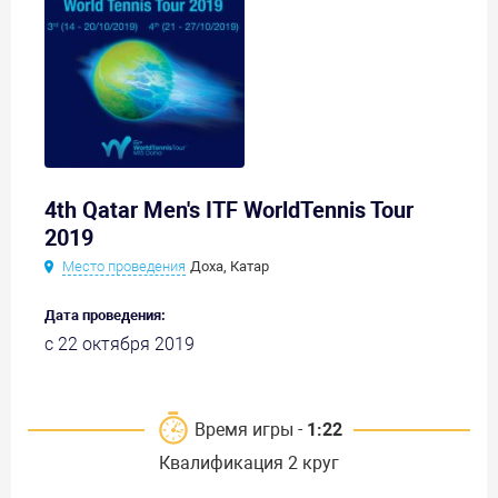
4th Qatar Men's ITF WorldTennis Tour
2019
Место проведения
Доха, Катар
Дата проведения:
с 22 октября 2019
Время игры -
1:22
Квалификация 2 круг