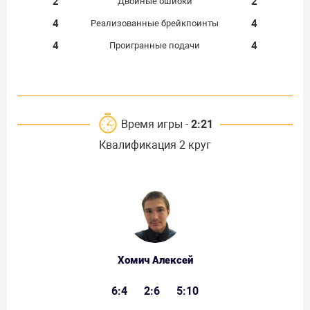
2
2
Двойные ошибки
4
4
Реализованные брейкпоинты
4
4
Проигранные подачи
Время игры -
2:21
Квалификация 2 круг
Хомич Алексей
6:4
2:6
5:10