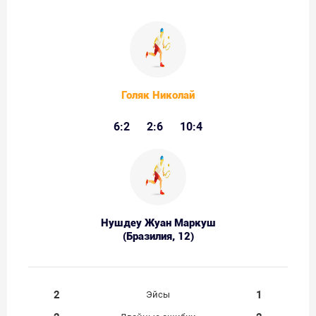
Голяк Николай
6:2
2:6
10:4
Нушдеу Жуан Маркуш
(Бразилия, 12)
2
1
Эйсы