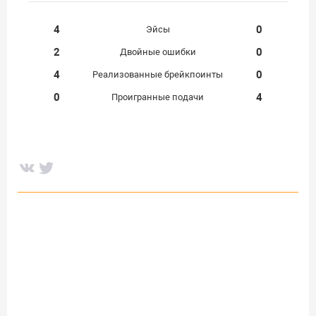
4
0
Эйсы
2
0
Двойные ошибки
4
0
Реализованные брейкпоинты
0
4
Проигранные подачи