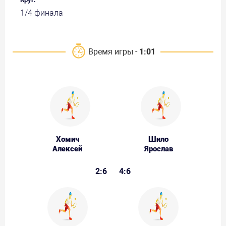
1/4 финала
Время игры -
1:01
Хомич
Шило
Алексей
Ярослав
2:6
4:6