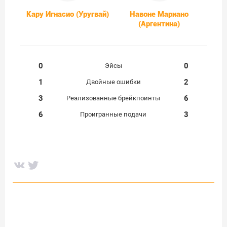
Кару Игнасио (Уругвай)
Навоне Мариано
(Аргентина)
0
0
Эйсы
1
2
Двойные ошибки
3
6
Реализованные брейкпоинты
6
3
Проигранные подачи