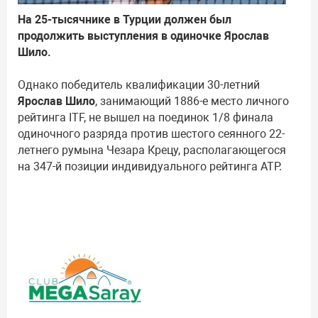
На 25-тысячнике в Турции должен был
продолжить выступления в одиночке Ярослав
Шило.
Однако победитель квалификации 30-летний
Ярослав Шило
, занимающий 1886-е место личного
рейтинга ITF, не вышел на поединок 1/8 финала
одиночного разряда против шестого сеянного 22-
летнего румына Чезара Крецу, располагающегося
на 347-й позиции индивидуального рейтинга ATP.