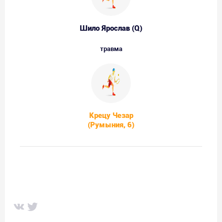
Шило Ярослав (Q)
травма
Крецу Чезар
(Румыния, 6)