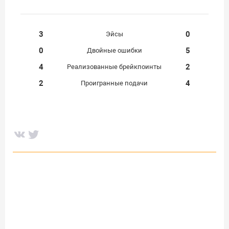
3
0
Эйсы
0
5
Двойные ошибки
4
2
Реализованные брейкпоинты
2
4
Проигранные подачи