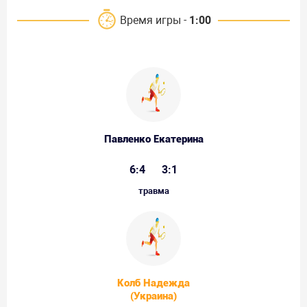
Время игры -
1:00
Павленко Екатерина
6:4
3:1
травма
Колб Надежда
(Украина)