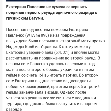
Екатерина Павленко не сумела завершить
поединок первого раунда одиночного разряда в
грузинском Батуми.
Посеянная под шестым номером Екатерина
Павленко (WTA № 898) из-за повреждения
вынуждена была прерывать стартовый матч против
Надежды Колб из Украины. К этому моменту
Екатерина уверенно вела (6:4, 3:1) и вполне могла
рассчитывать на продвижение во второй раунд. В
первом сете Павленко удалось переломить ход
матча после второго брейка украинки в пятом
гейме и со счета 1:4 выиграть партию. Во втором
сете Екатерина выдала серию из двенадцати
победных розыгрышей, при этом первый и третий
геймы заканчивала эйсами. Однако после
четвертого решила все же сняться с поединка и
турнира, где должна была выступить и в парном
разряде.