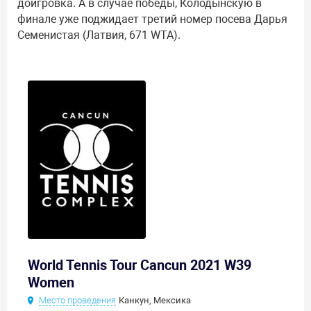
доигровка. А в случае победы, Колодынскую в
финале уже поджидает третий номер посева Дарья
Семенистая (Латвия, 671 WTA).
World Tennis Tour Cancun 2021 W39
Women
Место проведения
Канкун, Мексика