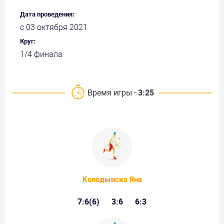
Дата проведения:
с 03 октября 2021
Круг:
1/4 финала
Время игры -
3:25
Колодынска Яна
7:6(6)
3:6
6:3