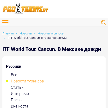
Главная
Новости
Новости турниров
ITF World Tour. Cancun. В Мексике дожди
ITF World Tour. Cancun. В Мексике дожди
Рубрики
Все
Новости турниров
Статьи
Интервью
Пресса
Вне корта