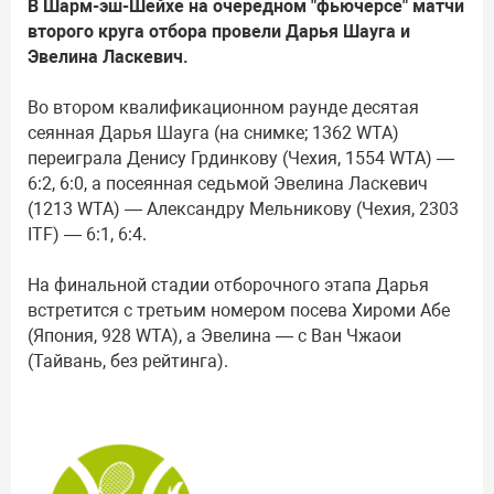
В Шарм-эш-Шейхе на очередном "фьючерсе" матчи
второго круга отбора провели Дарья Шауга и
Эвелина Ласкевич.
Во втором квалификационном раунде десятая
сеянная Дарья Шауга (на снимке; 1362 WTA)
переиграла Денису Грдинкову (Чехия, 1554 WTA) —
6:2, 6:0, а посеянная седьмой Эвелина Ласкевич
(1213 WTA) — Александру Мельникову (Чехия, 2303
ITF) — 6:1, 6:4.
На финальной стадии отборочного этапа Дарья
встретится с третьим номером посева Хироми Абе
(Япония, 928 WTA), а Эвелина — с Ван Чжаои
(Тайвань, без рейтинга).