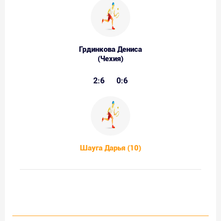
Грдинкова Дениса
(Чехия)
2:6
0:6
Шауга Дарья (10)