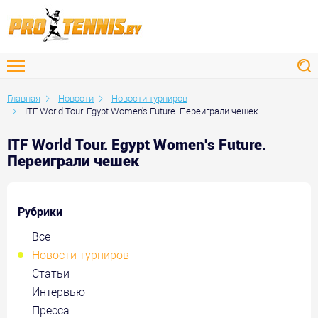
Главная
Новости
Новости турниров
ITF World Tour. Egypt Women's Future. Переиграли чешек
ITF World Tour. Egypt Women's Future.
Переиграли чешек
Рубрики
Все
Новости турниров
Статьи
Интервью
Пресса