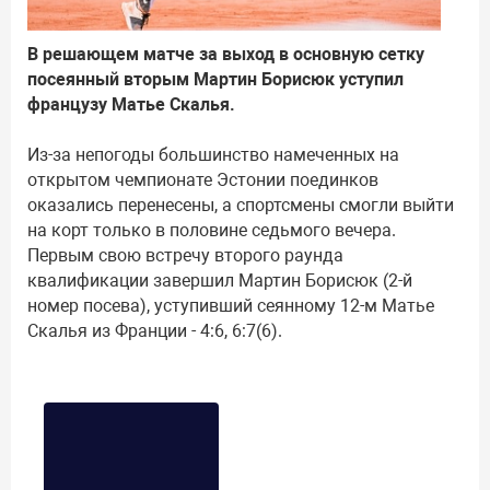
В решающем матче за выход в основную сетку
посеянный вторым Мартин Борисюк уступил
французу Матье Скалья.
Из-за непогоды большинство намеченных на
открытом чемпионате Эстонии поединков
оказались перенесены, а спортсмены смогли выйти
на корт только в половине седьмого вечера.
Первым свою встречу второго раунда
квалификации завершил Мартин Борисюк (2-й
номер посева), уступивший сеянному 12-м Матье
Скалья из Франции - 4:6, 6:7(6).