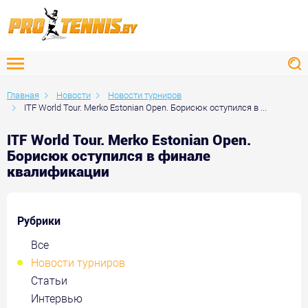
Главная
Новости
Новости турниров
ITF World Tour. Merko Estonian Open. Борисюк оступился в ...
ITF World Tour. Merko Estonian Open.
Борисюк оступился в финале
квалификации
Рубрики
Все
Новости турниров
Статьи
Интервью