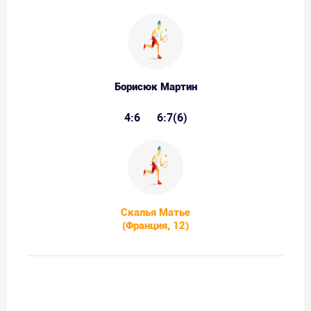
Борисюк Мартин
4:6
6:7(6)
Скалья Матье
(Франция, 12)