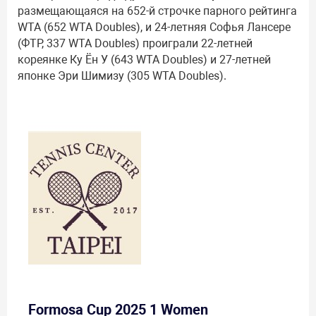
размещающаяся на 652-й строчке парного рейтинга
WTA (652 WTA Doubles), и 24-летняя Софья Лансере
(ФТР, 337 WTA Doubles) проиграли 22-летней
кореянке Ку Ён У (643 WTA Doubles) и 27-летней
японке Эри Шимизу (305 WTA Doubles).
Formosa Cup 2025 1 Women