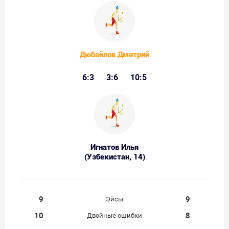
Дюбайлов Дмитрий
6:3
3:6
10:5
Игнатов Илья
(Узбекистан, 14)
9
9
Эйсы
10
8
Двойные ошибки