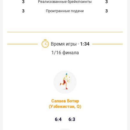
3
3
Реализованные брейкпоинты
3
3
Проигранные подачи
Время игры -
1:34
1/16 финала
Сапаев Ботир
(Узбекистан, Q)
6:4
6:3