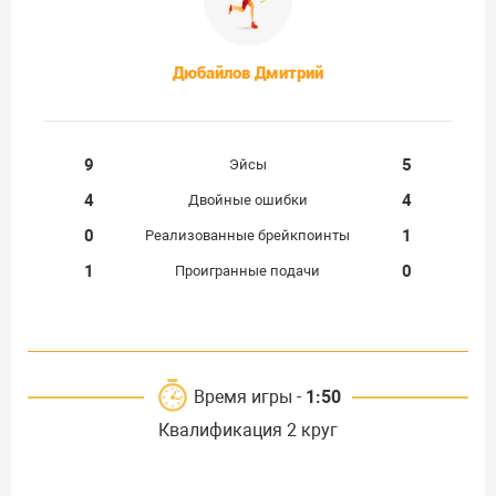
Дюбайлов Дмитрий
9
5
Эйсы
4
4
Двойные ошибки
0
1
Реализованные брейкпоинты
1
0
Проигранные подачи
Время игры -
1:50
Квалификация 2 круг