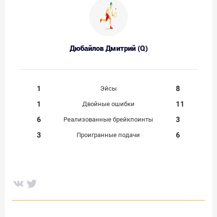
Дюбайлов Дмитрий (Q)
1
8
Эйсы
1
11
Двойные ошибки
6
3
Реализованные брейкпоинты
3
6
Проигранные подачи