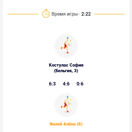
Время игры -
2:22
Костулас София
(Бельгия, 3)
6:3
4:6
0:6
Фалей Алёна (6)