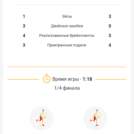
1
3
Эйсы
3
0
Двойные ошибки
4
3
Реализованные брейкпоинты
3
4
Проигранные подачи
Время игры -
1:18
1/4 финала