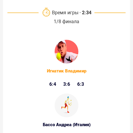
Время игры -
2:34
1/8 финала
Игнатик Владимир
6:4
3:6
6:3
Бассо Андреа (Италия)