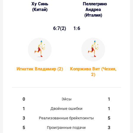
Ху Синь
Пеллегрино
(Китай)
Андреа
(Италия)
6:7(2)
1:6
Игнатик Владимир (2)
Копржива Вит (Чехия,
2)
0
1
Эйсы
1
1
Двойные ошибки
3
5
Реализованные брейкпоинты
5
3
Проигранные подачи