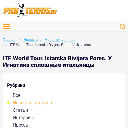
Главная
Новости
Новости турниров
ITF World Tour. Istarska Rivijera Porec. У Игнатика ...
ITF World Tour. Istarska Rivijera Porec. У
Игнатика сплошные итальянцы
Рубрики
Все
Новости турниров
Статьи
Интервью
Пресса