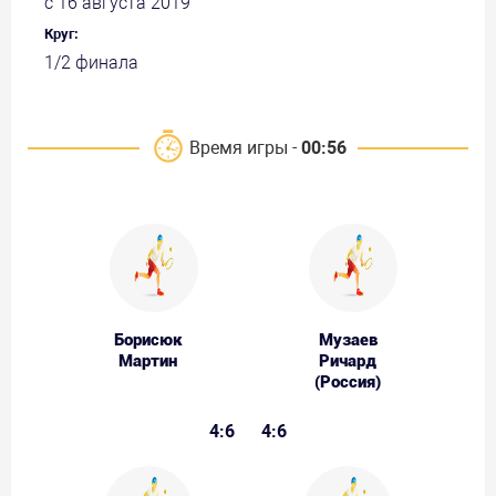
с 16 августа 2019
Круг:
1/2 финала
Время игры -
00:56
Борисюк
Музаев
Мартин
Ричард
(Россия)
4:6
4:6