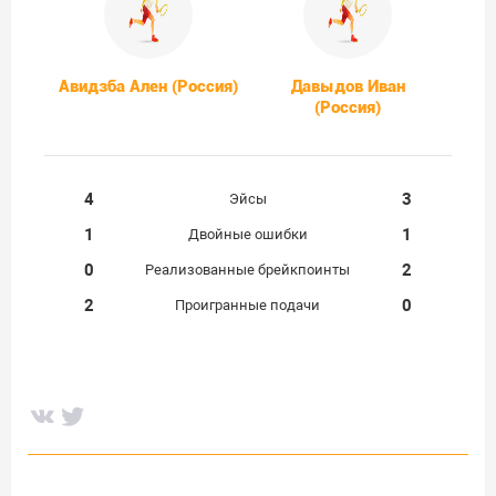
Авидзба Ален (Россия)
Давыдов Иван
(Россия)
4
3
Эйсы
1
1
Двойные ошибки
0
2
Реализованные брейкпоинты
2
0
Проигранные подачи