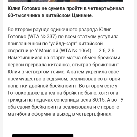
Юлия Готовко не сумела пройти в четвертьфинал
60-тысячника в китайском Цзинане.
Во втором раунде одиночного разряда Юлия
Готовко (WTA № 337) по всем статьям уступила
приглашенной по "уайлд-карт" китайской
сверстнице У Мэйсюй (WTA № 1064) — 2:6, 2:6.
Наметившийся на старте матча обмен брейками
первой прервала китаянка, отыграв брейкпоинт
Юлии в четвертом гейме. А затем укрепила свое
преимущество в седьмом, реализовав со второй
попытки двойной брейкпоинт. Во втором сете у
Готовко даже шанса на брейк не было, хотя она
трижды на подачах соперницы вела 30:15. А вот У
оба своих брейкпоинта реализовала и с первого
матчбола оформила выход в четвертьфинал.