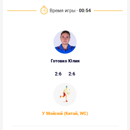
Время игры -
00:54
Готовко Юлия
2:6
2:6
У Мэйсюй (Китай, WC)