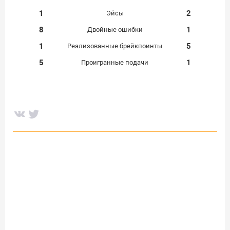
1
2
Эйсы
8
1
Двойные ошибки
1
5
Реализованные брейкпоинты
5
1
Проигранные подачи