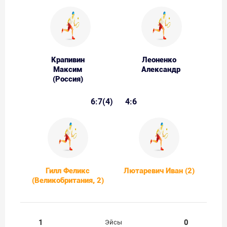
Крапивин
Леоненко
Максим
Александр
(Россия)
6:7(4)
4:6
Гилл Феликс
Лютаревич Иван (2)
(Великобритания, 2)
1
0
Эйсы