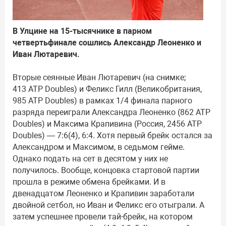
В Улцине на 15-тысячнике в парном
четвертьфинале сошлись Александр Леоненко и
Иван Лютаревич.
Вторые сеянные Иван Лютаревич (на снимке;
413 ATP Doubles) и Феликс Гилл (Великобритания,
985 ATP Doubles) в рамках 1/4 финала парного
разряда переиграли Александра Леоненко (862 ATP
Doubles) и Максима Крапивина (Россия, 2456 ATP
Doubles) — 7:6(4), 6:4. Хотя первый брейк остался за
Александром и Максимом, в седьмом гейме.
Однако подать на сет в десятом у них не
получилось. Вообще, концовка стартовой партии
прошла в режиме обмена брейками. И в
двенадцатом Леоненко и Крапивин заработали
двойной сетбол, но Иван и Феликс его отыграли. А
затем успешнее провели тай-брейк, на котором