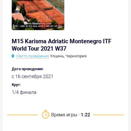
M15 Karisma Adriatic Montenegro ITF
World Tour 2021 W37
Место проведения
Улцинь, Черногория
Дата проведения:
с 16 сентября 2021
Круг:
1/4 финала
Время игры -
1:22