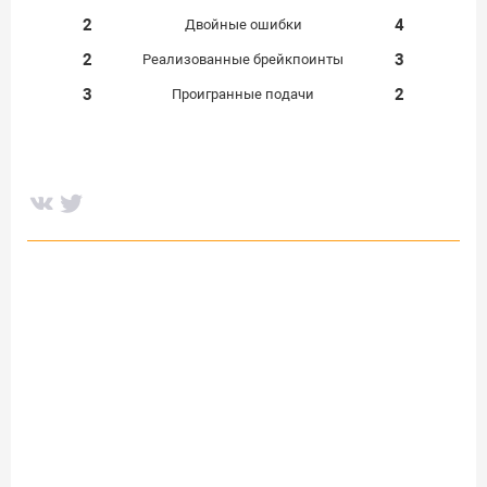
2
4
Двойные ошибки
2
3
Реализованные брейкпоинты
3
2
Проигранные подачи