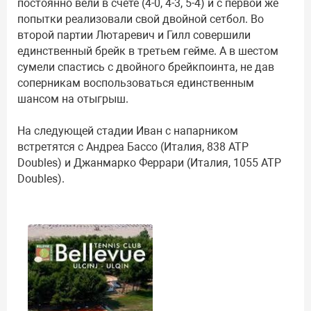
постоянно вели в счёте (4-0, 4-3, 5-4) и с первой же
попытки реализовали свой двойной сетбол. Во
второй партии Лютаревич и Гилл совершили
единственный брейк в третьем гейме. А в шестом
сумели спастись с двойного брейкпоинта, не дав
соперникам воспользоваться единственным
шансом на отыгрыш.
На следующей стадии Иван с напарником
встретятся с Андреа Бассо (Италия, 838 ATP
Doubles) и Джанмарко Феррари (Италия, 1055 ATP
Doubles).