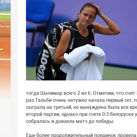
тогда Шалимар всего 2 из 6. Отметим, что счет
раз.Тальби очень натужно начала первый сет, п
сыграла на третьей, но вынуждена была все вр
второй партии, однако при счете 0:3 белоруске
собралась и доваела матч до победы.
Еще более продолжительный поединок провела