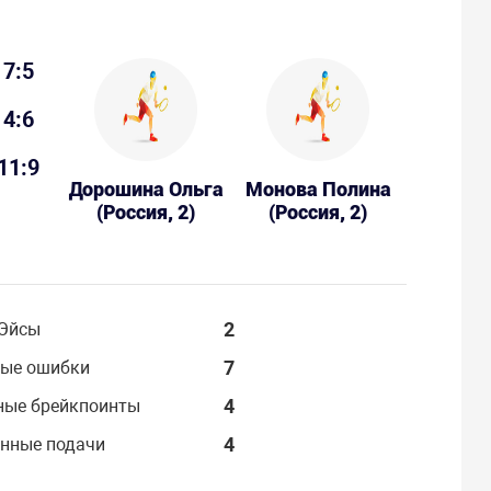
7:5
4:6
11:9
Дорошина Ольга
Монова Полина
(Россия, 2)
(Россия, 2)
2
Эйсы
7
ые ошибки
4
ные брейкпоинты
4
нные подачи