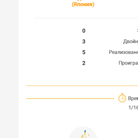
(Япония)
0
3
Двойн
5
Реализован
2
Проигра
Вре
1/1