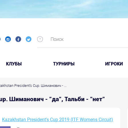
КЛУБЫ
ТУРНИРЫ
ИГРОКИ
zakhstan President's Cup. Шиманович - ...
Cup. Шиманович - "да", Тальби - "нет"
Kazakhstan President's Cup 2019 (ITF Womens Circuit)