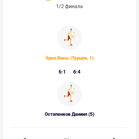
1/2 финала
Эрел Янкы (Турция, 1)
6:1
6:4
Остапенков Даниил (5)