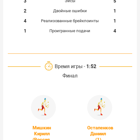
3
5
Эйсы
2
1
Двойные ошибки
4
1
Реализованные брейкпоинты
1
4
Проигранные подачи
Время игры -
1:52
Финал
Мишкин
Остапенков
Кирилл
Даниил
(Россия,
(1)