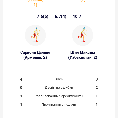
1)
7:6(5)
6:7(4)
10:7
Сарксян Даниил
Шин Максим
(Армения, 2)
(Узбекистан, 2)
4
0
Эйсы
0
2
Двойные ошибки
1
1
Реализованные брейкпоинты
1
1
Проигранные подачи