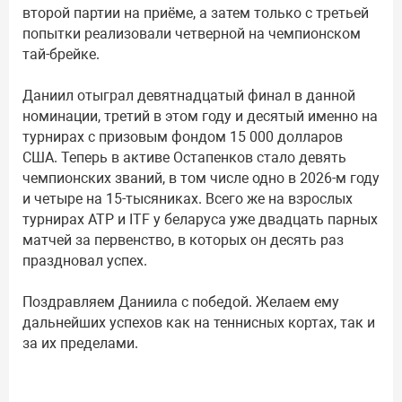
второй партии на приёме, а затем только с третьей
попытки реализовали четверной на чемпионском
тай-брейке.
Даниил отыграл девятнадцатый финал в данной
номинации, третий в этом году и десятый именно на
турнирах с призовым фондом 15 000 долларов
США. Теперь в активе Остапенков стало девять
чемпионских званий, в том числе одно в 2026-м году
и четыре на 15-тысяниках. Всего же на взрослых
турнирах ATP и ITF у беларуса уже двадцать парных
матчей за первенство, в которых он десять раз
праздновал успех.
Поздравляем Даниила с победой. Желаем ему
дальнейших успехов как на теннисных кортах, так и
за их пределами.