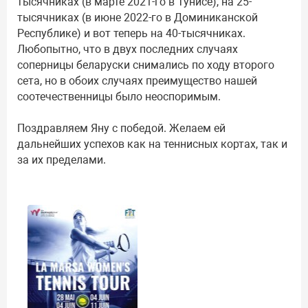
тысячниках (в марте 2021-го в Тунисе), на 25-
тысячниках (в июне 2022-го в Доминиканской
Республике) и вот теперь на 40-тысячниках.
Любопытно, что в двух последних случаях
соперницы беларуски снимались по ходу второго
сета, но в обоих случаях преимущество нашей
соотечественницы было неоспоримым.
Поздравляем Яну с победой. Желаем ей
дальнейших успехов как на теннисных кортах, так и
за их пределами.